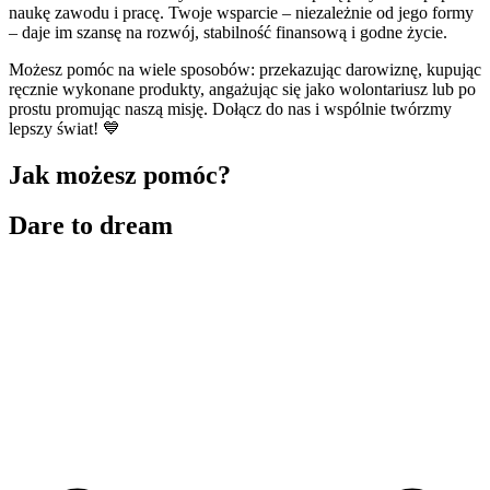
naukę zawodu i pracę. Twoje wsparcie – niezależnie od jego formy
– daje im szansę na rozwój, stabilność finansową i godne życie.
Możesz pomóc na wiele sposobów: przekazując darowiznę, kupując
ręcznie wykonane produkty, angażując się jako wolontariusz lub po
prostu promując naszą misję. Dołącz do nas i wspólnie twórzmy
lepszy świat! 💙
Jak możesz pomóc?
Dare to dream