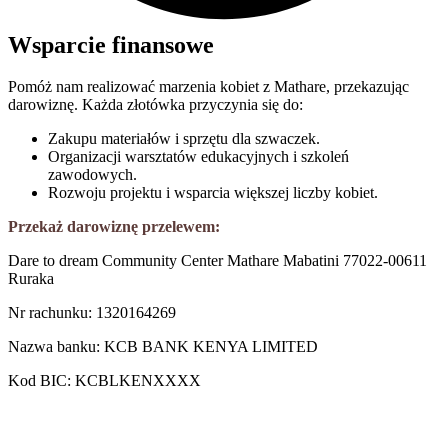
Wsparcie finansowe
Pomóż nam realizować marzenia kobiet z Mathare, przekazując
darowiznę. Każda złotówka przyczynia się do:
Zakupu materiałów i sprzętu dla szwaczek.
Organizacji warsztatów edukacyjnych i szkoleń
zawodowych.
Rozwoju projektu i wsparcia większej liczby kobiet.
Przekaż darowiznę przelewem:
Dare to dream Community Center Mathare Mabatini 77022-00611
Ruraka
Nr rachunku: 1320164269
Nazwa banku: KCB BANK KENYA LIMITED
Kod BIC: KCBLKENXXXX